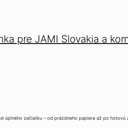
ka pre JAMI Slovakia a kom
od úplného začiatku – od prázdneho papiera až po hotovú z