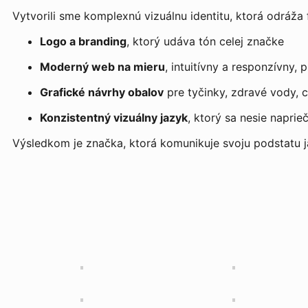
Vytvorili sme komplexnú vizuálnu identitu, ktorá odráža f
Logo a branding
, ktorý udáva tón celej značke
Moderný web na mieru
, intuitívny a responzívny,
Grafické návrhy obalov
pre tyčinky, zdravé vody, 
Konzistentný vizuálny jazyk
, ktorý sa nesie napri
Výsledkom je značka, ktorá komunikuje svoju podstatu ja