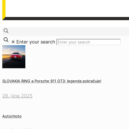
✕
Enter your search
SLOVAKIA RING a Porsche 911 GT3: legenda pokračuje!
28. júna 2025
Auto/moto