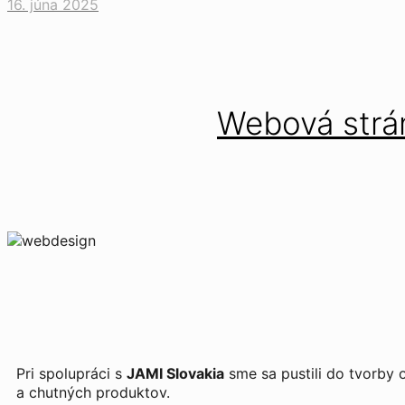
16. júna 2025
Webová strán
Pri spolupráci s
JAMI Slovakia
sme sa pustili do tvorby 
a chutných produktov.