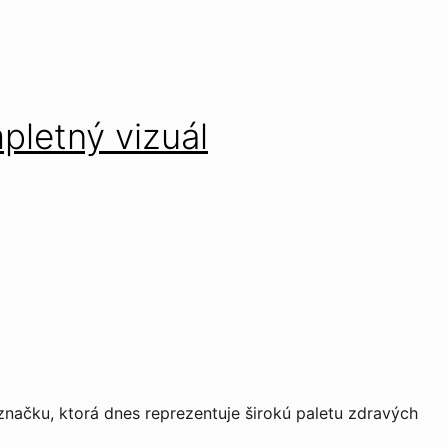
pletný vizuál
načku, ktorá dnes reprezentuje širokú paletu zdravých