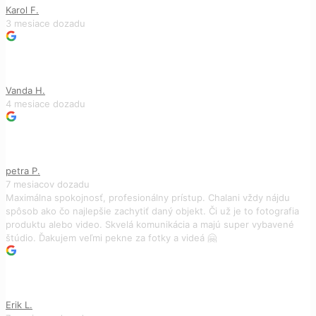
Karol F.
3 mesiace dozadu
Vanda H.
4 mesiace dozadu
petra P.
7 mesiacov dozadu
Maximálna spokojnosť, profesionálny prístup. Chalani vždy nájdu
spôsob ako čo najlepšie zachytiť daný objekt. Či už je to fotografia
produktu alebo video. Skvelá komunikácia a majú super vybavené
štúdio. Ďakujem veľmi pekne za fotky a videá 🤗
Erik L.