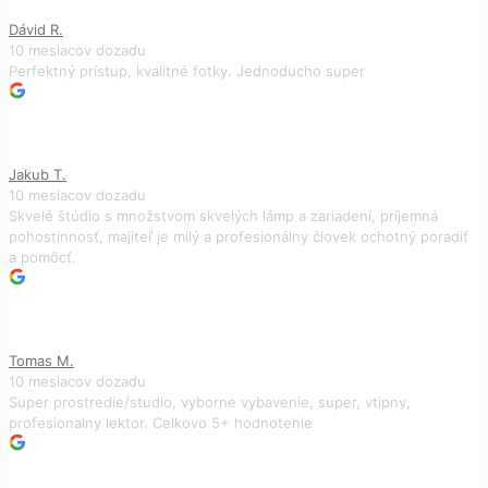
Dávid R.
10 mesiacov dozadu
Perfektný prístup, kvalitné fotky. Jednoducho super
Jakub T.
10 mesiacov dozadu
Skvelé štúdio s množstvom skvelých lámp a zariadení, príjemná
pohostinnosť, majiteľ je milý a profesionálny človek ochotný poradiť
a pomôcť.
Tomas M.
10 mesiacov dozadu
Super prostredie/studio, vyborne vybavenie, super, vtipny,
profesionalny lektor. Celkovo 5+ hodnotenie