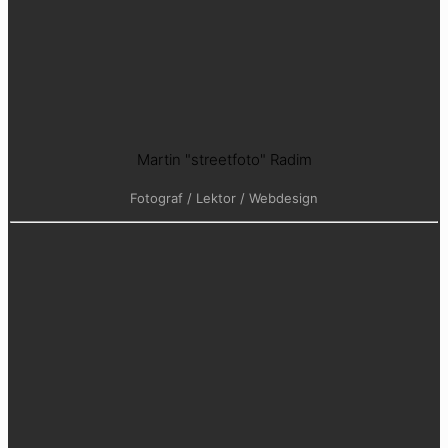
Martin "streetfoto" Radim
Fotograf / Lektor / Webdesign