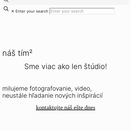
✕
Enter your search
náš tím²
Sme viac ako len štúdio!
milujeme fotografovanie, video,
neustále hľadanie nových inšpirácií
kontaktujte náš ešte dnes