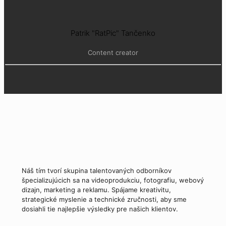
Patrik "RatPic" Tančenko
Content creator
Náš tím tvorí skupina talentovaných odborníkov
špecializujúcich sa na videoprodukciu, fotografiu, webový
dizajn, marketing a reklamu. Spájame kreativitu,
strategické myslenie a technické zručnosti, aby sme
dosiahli tie najlepšie výsledky pre našich klientov.