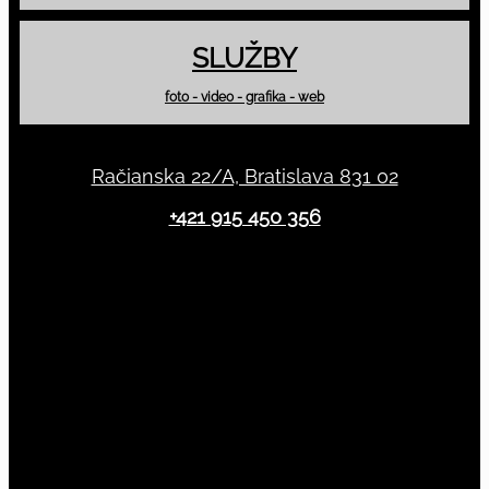
SLUŽBY
foto - video - grafika - web
Račianska 22/A, Bratislava 831 02
+421 915 450 356